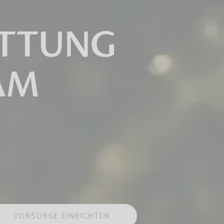
ATTUNG
AM
VORSORGE EINRICHTEN