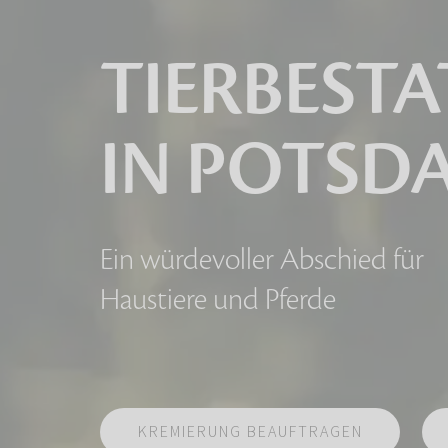
TIERBEST
IN POTSD
Ein würdevoller Abschied für
Haustiere und Pferde
KREMIERUNG BEAUFTRAGEN