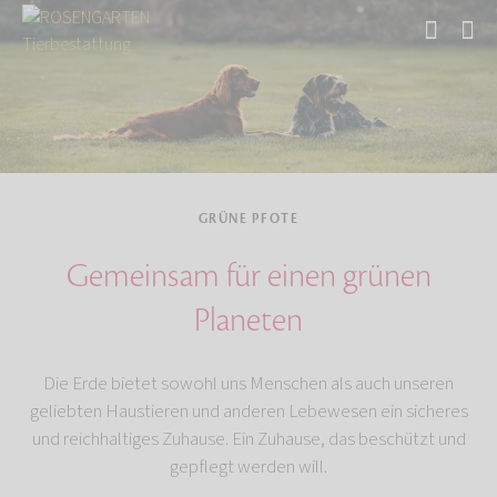
Start
Über uns
GRÜNE PFOTE
Gemeinsam für einen grünen
Planeten
Die Erde bietet sowohl uns Menschen als auch unseren
geliebten Haustieren und anderen Lebewesen ein sicheres
und reichhaltiges Zuhause. Ein Zuhause, das beschützt und
gepflegt werden will.