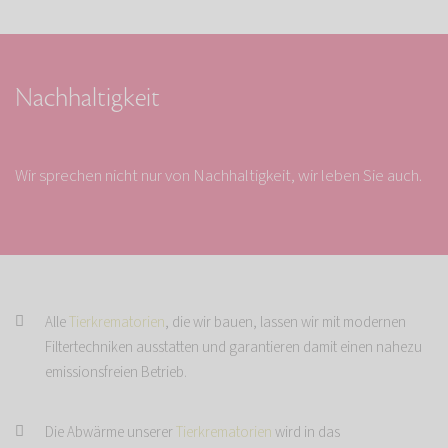
Nachhaltigkeit
Wir sprechen nicht nur von Nachhaltigkeit, wir leben Sie auch.
Alle
Tierkrematorien
, die wir bauen, lassen wir mit modernen
Filtertechniken ausstatten und garantieren damit einen nahezu
emissionsfreien Betrieb.
Die Abwärme unserer
Tierkrematorien
wird in das