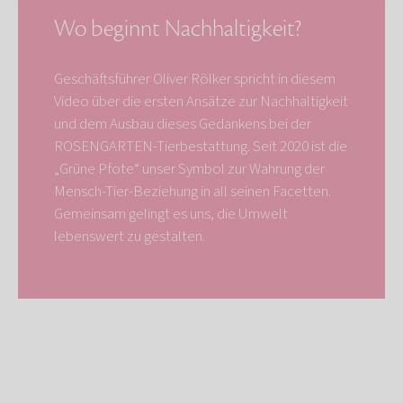
Wo beginnt Nachhaltigkeit?
Geschäftsführer Oliver Rölker spricht in diesem
Video über die ersten Ansätze zur Nachhaltigkeit
und dem Ausbau dieses Gedankens bei der
ROSENGARTEN-Tierbestattung. Seit 2020 ist die
„Grüne Pfote“ unser Symbol zur Wahrung der
Mensch-Tier-Beziehung in all seinen Facetten.
Gemeinsam gelingt es uns, die Umwelt
lebenswert zu gestalten.