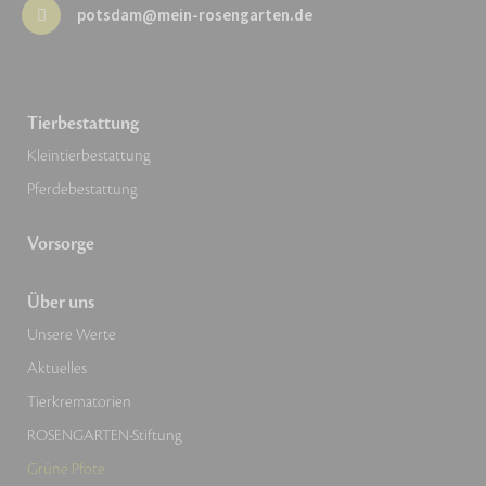
potsdam@mein-rosengarten.de
Tierbestattung
Kleintierbestattung
Pferdebestattung
Vorsorge
Über uns
Unsere Werte
Aktuelles
Tierkrematorien
ROSENGARTEN-Stiftung
Grüne Pfote