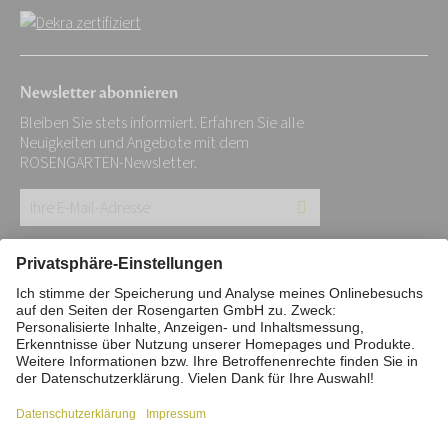
Newsletter abonnieren
Bleiben Sie stets informiert. Erfahren Sie alle
Neuigkeiten und Angebote mit dem
ROSENGARTEN-Newsletter.
Ihre
E-
Mail-
Impressum
Datenschutz
Stiftung
Adresse:
Interne Meldestelle
Zahlungsmittel
*
Vertrag widerrufen
Barrierefreiheitserklärung
Cookie/Tracking-Einstellungen