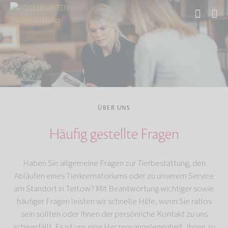
Start
Über uns
ÜBER UNS
Häufig gestellte Fragen
Haben Sie allgemeine Fragen zur Tierbestattung, den
Abläufen eines Tierkrematoriums oder zu unserem Service
am Standort in Teltow? Mit Beantwortung wichtiger sowie
häufiger Fragen leisten wir schnelle Hilfe, wenn Sie ratlos
sein sollten oder Ihnen der persönliche Kontakt zu uns
schwerfällt. Es ist uns eine Herzensangelegenheit, Ihnen zu