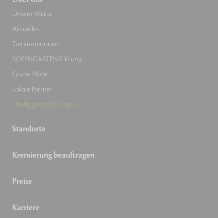
Unsere Werte
Aktuelles
Tierkrematorien
ROSENGARTEN-Stiftung
Grüne Pfote
Lokale Partner
Häufig gestellte Fragen
Standorte
Kremierung beauftragen
Preise
Karriere