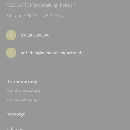
ROSENGARTEN-Tierbestattung - Potsdam
Ruhlsdorfer Str. 27a · 14513 Teltow
03328 3090606
potsdam@mein-rosengarten.de
Tierbestattung
Kleintierbestattung
Pferdebestattung
Vorsorge
Über uns