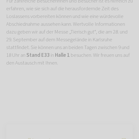
Für zahlreiche Besucherinnen und Besucher ist es hilfreich zu
erfahren, wie sie sich auf die herausfordernde Zeit des
Loslassens vorbereiten können und wie eine würdevolle
Abschiednahme aussehen kann. Wertvolle Informationen
dazu geben wir auf der Messe „Tierisch gut“, die am 28. und
29. September auf dem Messegelände in Karlsruhe
stattfindet. Sie können uns an beiden Tagen zwischen 9 und
18 Uhr an
Stand E33
in
Halle 1
besuchen. Wir freuen uns auf
den Austausch mit Ihnen.