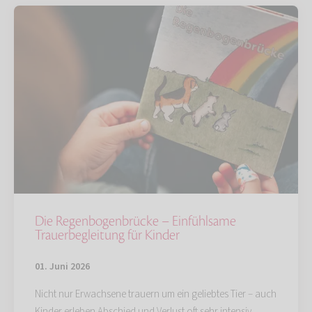
Die Regenbogenbrücke – Einfühlsame
Trauerbegleitung für Kinder
01. Juni 2026
Nicht nur Erwachsene trauern um ein geliebtes Tier – auch
Kinder erleben Abschied und Verlust oft sehr intensiv.