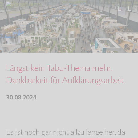
Start
Über uns
Aktuelles
Längst kein Tabu-Thema mehr: Dankbarkeit für …
Längst kein Tabu-Thema mehr:
Dankbarkeit für Aufklärungsarbeit
30.08.2024
Es ist noch gar nicht allzu lange her, da