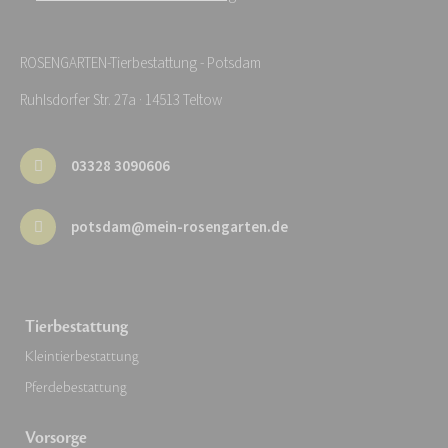
ROSENGARTEN-Tierbestattung - Potsdam
Ruhlsdorfer Str. 27a · 14513 Teltow
03328 3090606
potsdam@mein-rosengarten.de
Tierbestattung
Kleintierbestattung
Pferdebestattung
Vorsorge