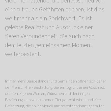
viele Tierhaltende, die den Abschied von
einem treuen Gefährten erleben, ist dies
weit mehr als ein Sprichwort. Es ist
gelebte Realität und Ausdruck einer
tiefen Verbundenheit, die auch nach
dem letzten gemeinsamen Moment
weiterbesteht.
Immer mehr Bundesländer und Gemeinden öffnen sich daher
der Mensch-Tier-Bestattung. Sie ermöglicht einen Abschied,
der den eigenen Werten, Wünschen und der innigen
Beziehung zum verstorbenen Tier gerecht wird – und eine
Beisetzung, die so individuell und selbstbestimmt gestaltet