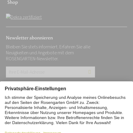
Shop
Newsletter abonnieren
Bleiben Sie stets informiert. Erfahren Sie alle
Neuigkeiten und Angebote mit dem
ROSENGARTEN-Newsletter.
Ihre
E-
Mail-
Impressum
Datenschutz
Stiftung
Adresse:
Interne Meldestelle
Zahlungsmittel
*
Vertrag widerrufen
Barrierefreiheitserklärung
Cookie/Tracking-Einstellungen