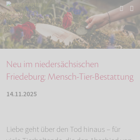
Start
Über uns
Aktuelles
Neu im niedersächsischen Friedeburg: Mensch-T…
Neu im niedersächsischen
Friedeburg: Mensch-Tier-Bestattung
14.11.2025
Liebe geht über den Tod hinaus – für