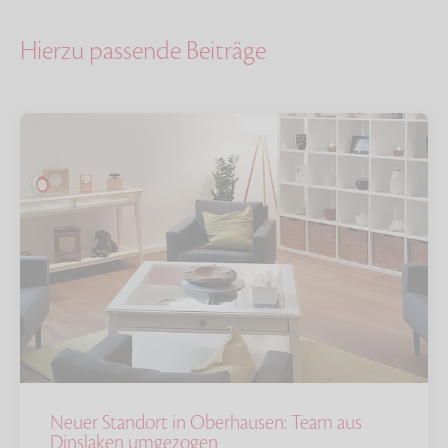
Hierzu passende Beiträge
Neuer Standort in Oberhausen: Team aus
Dinslaken umgezogen