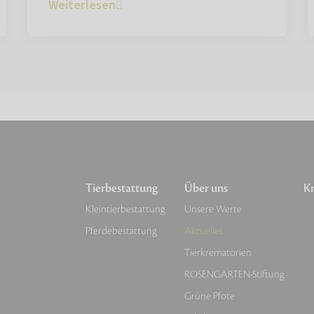
Weiterlesen
Tierbestattung
Über uns
Kr
Kleintierbestattung
Unsere Werte
Pferdebestattung
Aktuelles
Tierkrematorien
ROSENGARTEN-Stiftung
Grüne Pfote