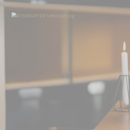
Start
Über uns
Aktuelles
„ROSENGARTEN-Lieblingsstücke“: Unser 