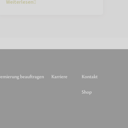
Weiterlesen
emierung beauftragen
Karriere
Kontakt
Shop