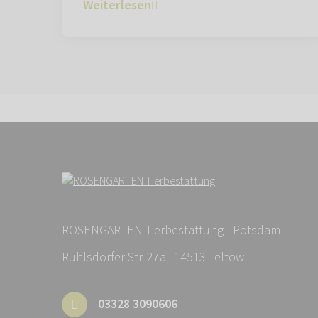
Weiterlesen
ROSENGARTEN-Tierbestattung - Potsdam
Ruhlsdorfer Str. 27a · 14513 Teltow
03328 3090606