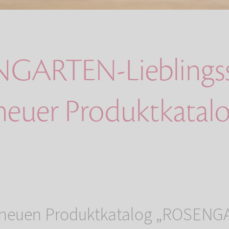
GARTEN-Lieblingss
neuer Produktkatal
 neuen Produktkatalog „ROSENG