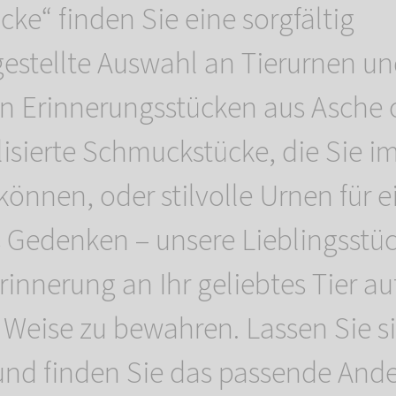
cke“ finden Sie eine sorgfältig
stellte Auswahl an Tierurnen u
en Erinnerungsstücken aus Asche o
isierte Schmuckstücke, die Sie i
können, oder stilvolle Urnen für e
 Gedenken – unsere Lieblingsstüc
rinnerung an Ihr geliebtes Tier au
 Weise zu bewahren. Lassen Sie s
 und finden Sie das passende And