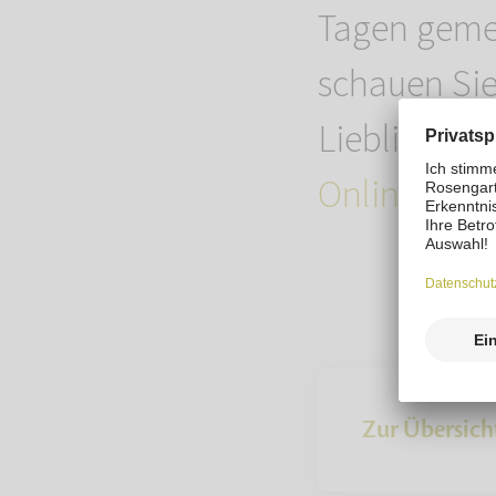
Tagen gemei
schauen Sie
Lieblingsst
Online-Sho
Zur Übersich