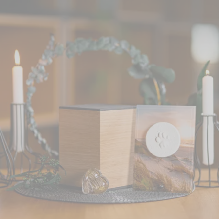
neuer Produktkatalog