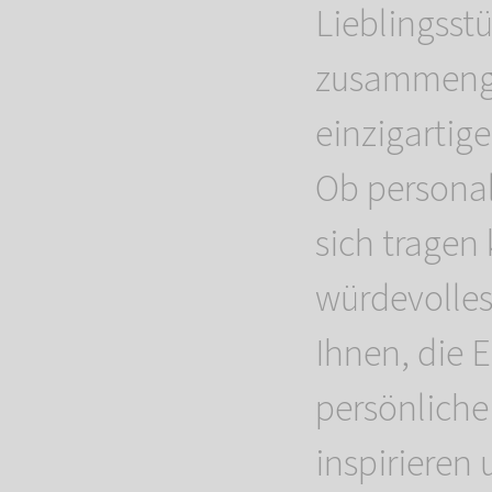
Lieblingsstü
zusammenge
einzigartig
Ob personal
sich tragen 
würdevolles
Ihnen, die E
persönliche
inspirieren