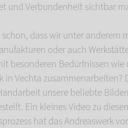
et und Verbundenheit sichtbar m
 schon, dass wir unter anderem m
nufakturen oder auch Werkstätte
it besonderen Bedürfnissen wie
 in Vechta zusammenarbeiten? D
 Handarbeit unsere beliebte Bilde
stellt. Ein kleines Video zu diese
prozess hat das Andreaswerk vor