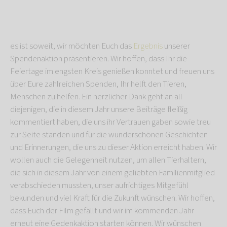
es ist soweit, wir möchten Euch das
Ergebnis
unserer
Spendenaktion präsentieren. Wir hoffen, dass Ihr die
Feiertage im engsten Kreis genießen konntet und freuen uns
über Eure zahlreichen Spenden, Ihr helft den Tieren,
Menschen zu helfen. Ein herzlicher Dank geht an all
diejenigen, die in diesem Jahr unsere Beiträge fleißig
kommentiert haben, die uns ihr Vertrauen gaben sowie treu
zur Seite standen und für die wunderschönen Geschichten
und Erinnerungen, die uns zu dieser Aktion erreicht haben. Wir
wollen auch die Gelegenheit nutzen, um allen Tierhaltern,
die sich in diesem Jahr von einem geliebten Familienmitglied
verabschieden mussten, unser aufrichtiges Mitgefühl
bekunden und viel Kraft für die Zukunft wünschen. Wir hoffen,
dass Euch der Film gefällt und wir im kommenden Jahr
erneut eine Gedenkaktion starten können. Wir wünschen