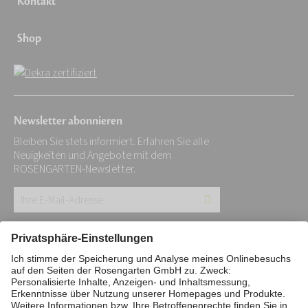
Kontakt
Shop
Newsletter abonnieren
Bleiben Sie stets informiert. Erfahren Sie alle
Neuigkeiten und Angebote mit dem
ROSENGARTEN-Newsletter.
Ihre
E-
Mail-
Impressum
Datenschutz
Stiftung
Adresse:
Interne Meldestelle
Zahlungsmittel
*
Vertrag widerrufen
Barrierefreiheitserklärung