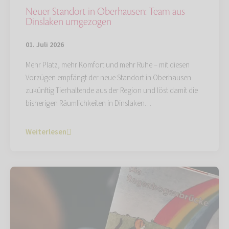
Neuer Standort in Oberhausen: Team aus
Dinslaken umgezogen
01. Juli 2026
Mehr Platz, mehr Komfort und mehr Ruhe – mit diesen
Vorzügen empfängt der neue Standort in Oberhausen
zukünftig Tierhaltende aus der Region und löst damit die
bisherigen Räumlichkeiten in Dinslaken…
Weiterlesen