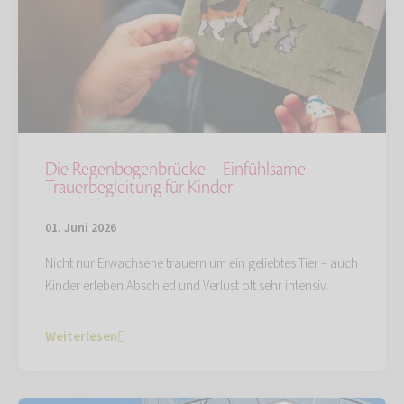
Die Regenbogenbrücke – Einfühlsame
Trauerbegleitung für Kinder
01. Juni 2026
Nicht nur Erwachsene trauern um ein geliebtes Tier – auch
Kinder erleben Abschied und Verlust oft sehr intensiv.
Weiterlesen