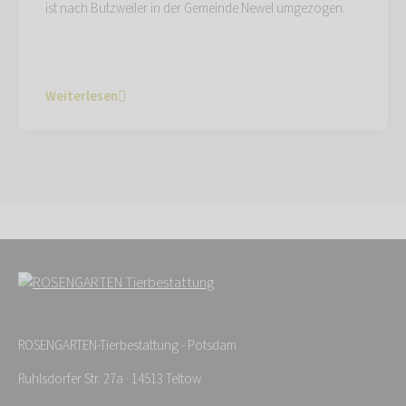
ist nach Butzweiler in der Gemeinde Newel umgezogen.
Weiterlesen
ROSENGARTEN-Tierbestattung - Potsdam
Ruhlsdorfer Str. 27a · 14513 Teltow