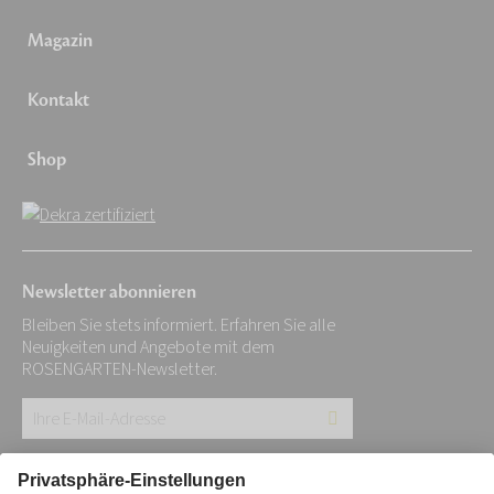
Magazin
Kontakt
Shop
Newsletter abonnieren
Bleiben Sie stets informiert. Erfahren Sie alle
Neuigkeiten und Angebote mit dem
ROSENGARTEN-Newsletter.
Ihre
E-
Mail-