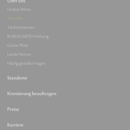
Über uns
Unsere Werte
Aktuelles
Tierkrematorien
ROSENGARTEN-Stiftung
Grüne Pfote
Lokale Partner
Häufig gestellte Fragen
Standorte
Kremierung beauftragen
Preise
Karriere