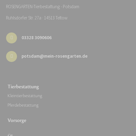
ROSENGARTEN-Tierbestattung - Potsdam
Ruhlsdorfer Str. 27a · 14513 Teltow
03328 3090606
potsdam@mein-rosengarten.de
Tierbestattung
Kleintierbestattung
Pferdebestattung
Vorsorge