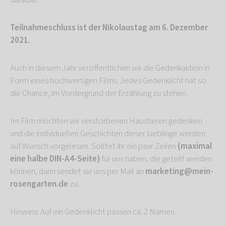
Teilnahmeschluss ist der Nikolaustag am 6. Dezember
2021.
Auch in diesem Jahr veröffentlichen wir die Gedenkaktion in
Form eines hochwertigen Films. Jedes Gedenklicht hat so
die Chance, im Vordergrund der Erzählung zu stehen.
Im Film möchten wir verstorbenen Haustieren gedenken
und die individuellen Geschichten dieser Lieblinge werden
auf Wunsch vorgelesen. Solltet ihr ein paar Zeilen
(maximal
eine halbe DIN-A4-Seite)
für uns haben, die geteilt werden
können, dann sendet sie uns per Mail an
marketing@mein-
rosengarten.de
zu.
Hinweis: Auf ein Gedenklicht passen ca. 2 Namen.