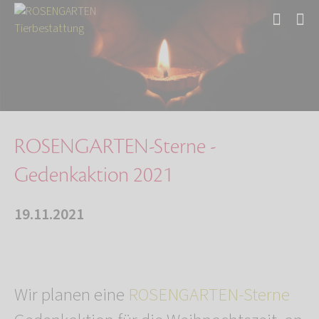
Start
Über uns
Aktuelles
ROSENGARTEN-Sterne - Gedenkaktion 2021
ROSENGARTEN-Sterne -
Gedenkaktion 2021
19.11.2021
Wir planen eine
ROSENGARTEN-Sterne