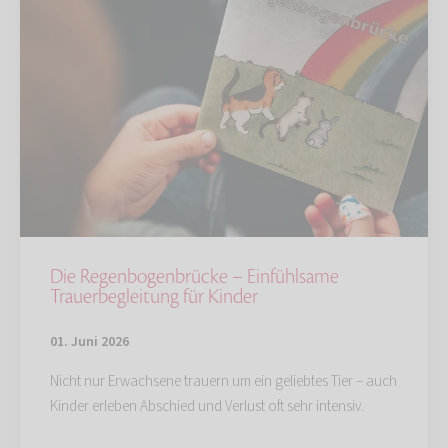
Die Regenbogenbrücke – Einfühlsame
Trauerbegleitung für Kinder
01. Juni 2026
Nicht nur Erwachsene trauern um ein geliebtes Tier – auch
Kinder erleben Abschied und Verlust oft sehr intensiv.