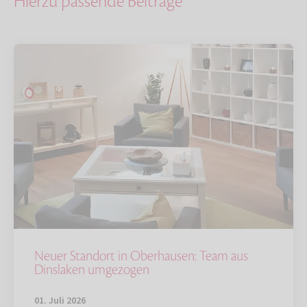
Hierzu passende Beiträge
Neuer Standort in Oberhausen: Team aus
Dinslaken umgezogen
01. Juli 2026