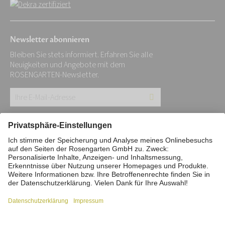
Newsletter abonnieren
Bleiben Sie stets informiert. Erfahren Sie alle
Neuigkeiten und Angebote mit dem
ROSENGARTEN-Newsletter.
Ihre
E-
Mail-
Impressum
Datenschutz
Stiftung
Adresse:
Interne Meldestelle
Zahlungsmittel
*
Vertrag widerrufen
Barrierefreiheitserklärung
Cookie/Tracking-Einstellungen