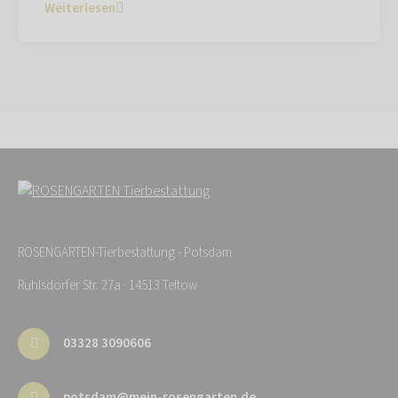
Weiterlesen
ROSENGARTEN-Tierbestattung - Potsdam
Ruhlsdorfer Str. 27a · 14513 Teltow
03328 3090606
potsdam@mein-rosengarten.de