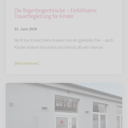
Die Regenbogenbrücke – Einfühlsame
Trauerbegleitung für Kinder
01. Juni 2026
Nicht nur Erwachsene trauern um ein geliebtes Tier – auch
Kinder erleben Abschied und Verlust oft sehr intensiv.
Weiterlesen