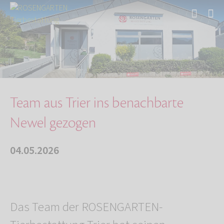
Start
Über uns
Aktuelles
Team aus Trier ins benachbarte Newel gezogen
Team aus Trier ins benachbarte
Newel gezogen
04.05.2026
Das Team der ROSENGARTEN-