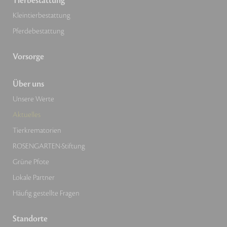
Tierbestattung
Kleintierbestattung
Pferdebestattung
Vorsorge
Über uns
Unsere Werte
Aktuelles
Tierkrematorien
ROSENGARTEN-Stiftung
Grüne Pfote
Lokale Partner
Häufig gestellte Fragen
Standorte