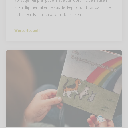
Vorzügen empfängt der neue Standort in Oberhausen
zukünftig Tierhaltende aus der Region und löst damit die
bisherigen Räumlichkeiten in Dinslaken…
Weiterlesen