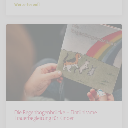
Weiterlesen
Die Regenbogenbrücke – Einfühlsame
Trauerbegleitung für Kinder