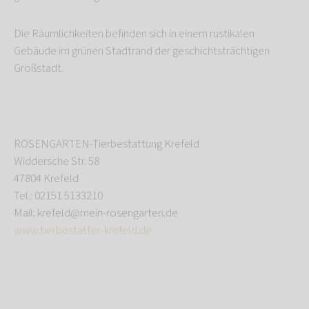
Die Räumlichkeiten befinden sich in einem rustikalen
Gebäude im grünen Stadtrand der geschichtsträchtigen
Großstadt.
ROSENGARTEN-Tierbestattung Krefeld
Widdersche Str. 58
47804 Krefeld
Tel.: 02151 5133210
Mail: krefeld@mein-rosengarten.de
www.tierbestatter-krefeld.de