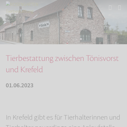
Start
Über uns
Aktuelles
Tierbestattung zwischen Tönisvorst und Krefel…
Tierbestattung zwischen Tönisvorst
und Krefeld
01.06.2023
In Krefeld gibt es für Tierhalterinnen und