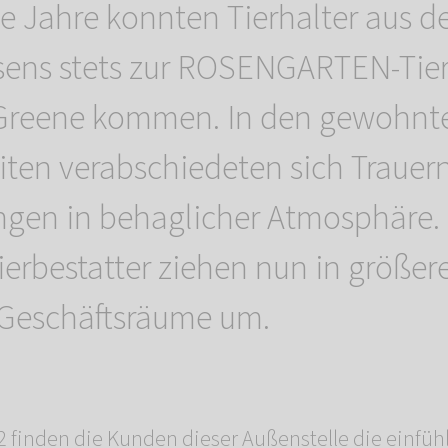
e Jahre konnten Tierhalter aus 
sens stets zur ROSENGARTEN-Tier
-Greene kommen. In den gewohnt
ten verabschiedeten sich Trauer
ingen in behaglicher Atmosphäre.
ierbestatter ziehen nun in größer
Geschäftsräume um.
 finden die Kunden dieser Außenstelle die einfü