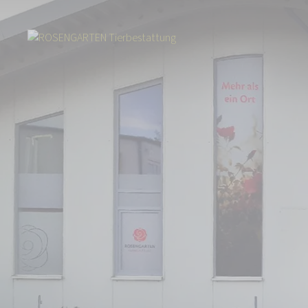
Start
Über uns
Aktuelles
Tierbestattung im Süden Niedersachsens