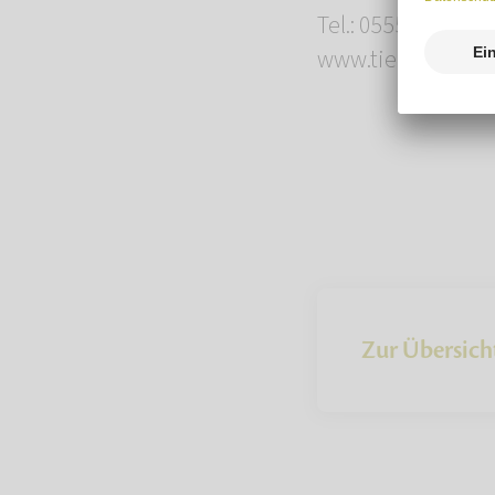
Tel.: 05551 919 48
www.tierbestattu
Zur Übersich