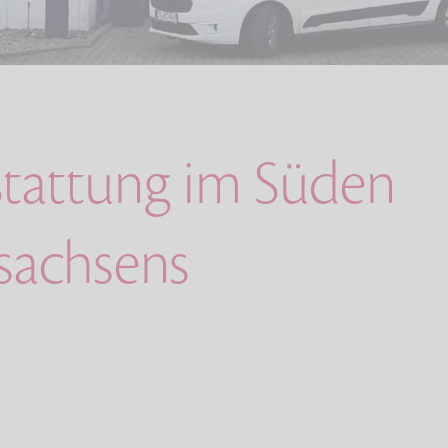
stattung im Süden
sachsens