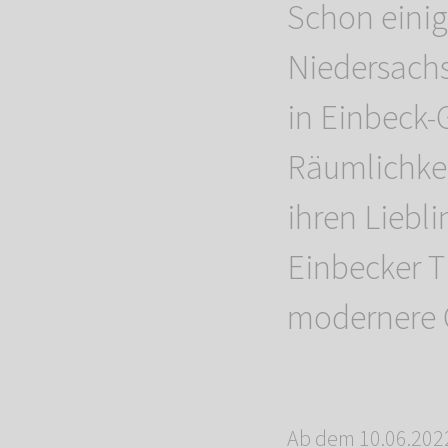
Schon einig
Niedersach
in Einbeck
Räumlichkei
ihren Liebl
Einbecker T
modernere 
Ab dem 10.06.2022